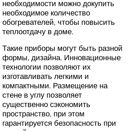
необходимости можно докупить
необходимое количество
обогревателей, чтобы повысить
теплоотдачу в доме.
Такие приборы могут быть разной
формы, дизайна. Инновационные
технологии позволяют их
изготавливать легкими и
компактными. Размещение на
стене в углу позволяет
существенно сэкономить
пространство, при этом
гарантируется безопасность при