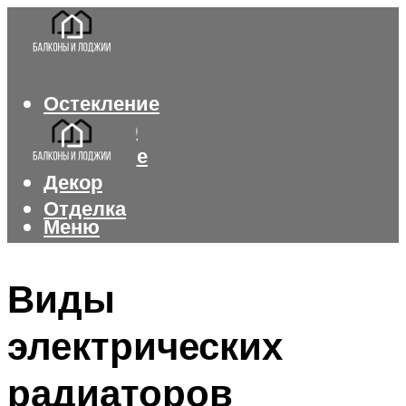
Остекление
Интерьер
Утепление
Декор
Отделка
Меню
Меню
Виды
электрических
радиаторов