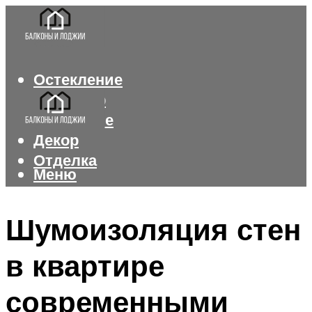
Остекление
Интерьер
Утепление
Декор
Отделка
Меню
Меню
Шумоизоляция стен
в квартире
современными