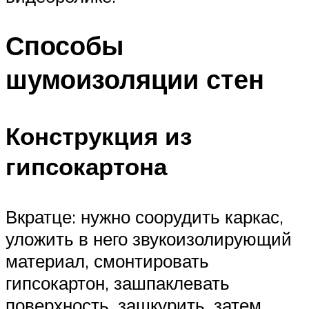
Способы
шумоизоляции стен
Конструкция из
гипсокартона
Вкратце: нужно соорудить каркас,
уложить в него звукоизолирующий
материал, смонтировать
гипсокартон, зашпаклевать
поверхность, зашкурить, затем