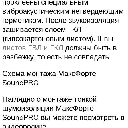
проклеены специальным
виброакустическим нетвердеющим
герметиком. После звукоизоляция
зашивается слоем ГКЛ
(гипсокартоновым листом). Швы
листов ГВЛ и ГКЛ
должны быть в
разбежку, то есть не совпадать.
Схема монтажа МаксФорте
SoundPRO
Наглядно о монтаже тонкой
шумоизоляции МаксФорте
SoundPRO вы можете посмотреть в
видеоролике.