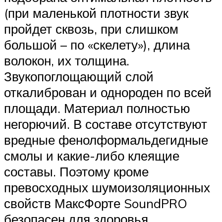
(при маленькой плотности звук
пройдет сквозь, при слишком
большой – по «скелету»), длина
волокон, их толщина.
Звукопоглощающий слой
откалиброван и однороден по всей
площади. Материал полностью
негорючий. В составе отсутствуют
вредные фенолформальдегидные
смолы и какие-либо клеящие
составы. Поэтому кроме
превосходных шумоизоляционных
свойств МаксФорте SoundPRO
безопасен для здоровья.