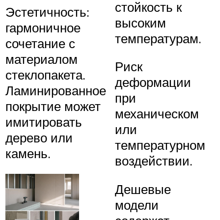
стойкость к
Эстетичность:
высоким
гармоничное
температурам.
сочетание с
материалом
Риск
стеклопакета.
деформации
Ламинированное
при
покрытие может
механическом
имитировать
или
дерево или
температурном
камень.
воздействии.
Дешевые
модели