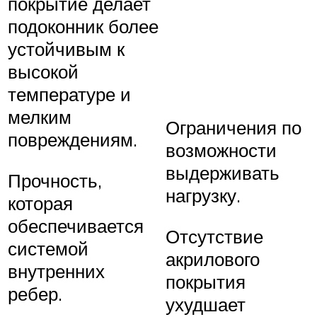
покрытие делает
подоконник более
устойчивым к
высокой
температуре и
мелким
Ограничения по
повреждениям.
возможности
выдерживать
Прочность,
нагрузку.
которая
обеспечивается
Отсутствие
системой
акрилового
внутренних
покрытия
ребер.
ухудшает