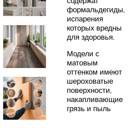
содержат
формальдегиды,
испарения
которых вредны
для здоровья.
Модели с
матовым
оттенком имеют
шероховатые
поверхности,
накапливающие
грязь и пыль