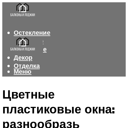
Остекление
Интерьер
Утепление
Декор
Отделка
Меню
Меню
Цветные
пластиковые окна:
разнообразь