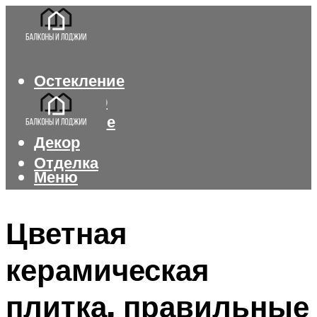
Остекление
Интерьер
Утепление
Декор
Отделка
Меню
Меню
Цветная
керамическая
плитка, правильные