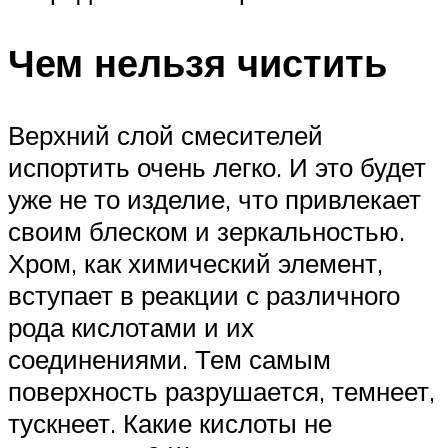
Чем нельзя чистить
Верхний слой смесителей
испортить очень легко. И это будет
уже не то изделие, что привлекает
своим блеском и зеркальностью.
Хром, как химический элемент,
вступает в реакции с различного
рода кислотами и их
соединениями. Тем самым
поверхность разрушается, темнеет,
тускнеет. Какие кислоты не