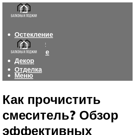
Остекление
Интерьер
Утепление
Декор
Отделка
Меню
Меню
Как прочистить
смеситель? Обзор
эффективных