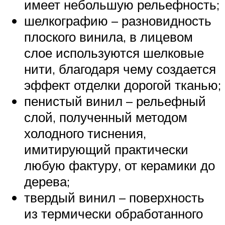
имеет небольшую рельефность;
шелкографию – разновидность
плоского винила, в лицевом
слое используются шелковые
нити, благодаря чему создается
эффект отделки дорогой тканью;
пенистый винил – рельефный
слой, полученный методом
холодного тиснения,
имитирующий практически
любую фактуру, от керамики до
дерева;
твердый винил – поверхность
из термически обработанного