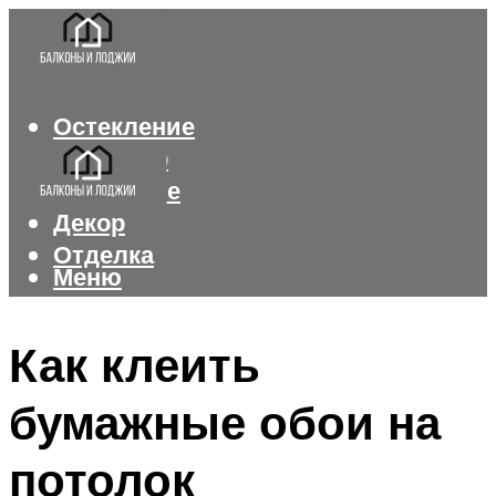
Остекление
Интерьер
Утепление
Декор
Отделка
Меню
Меню
Как клеить
бумажные обои на
потолок