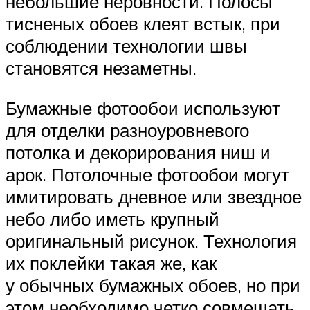
небольшие неровности. Полосы
тисненых обоев клеят встык, при
соблюдении технологии швы
становятся незаметны.
Бумажные фотообои используют
для отделки разноуровневого
потолка и декорирования ниш и
арок. Потолочные фотообои могут
имитировать дневное или звездное
небо либо иметь крупный
оригинальный рисунок. Технология
их поклейки такая же, как
у обычных бумажных обоев, но при
этом необходимо четко совмещать