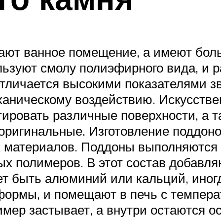
шают ванное помещение, а имеют бол
ьзуют смолу полиэфирного вида, и р
отличается высокими показателями зв
еханическому воздействию. Искусств
тировать различные поверхности, а
 оригинальные. Изготовление поддоно
их материалов. Поддоны выполняются 
ых полимеров. В этот состав добавл
ет быть алюминий или кальций, иног
формы, и помещают в печь с температ
мер застывает, а внутри остаются ос