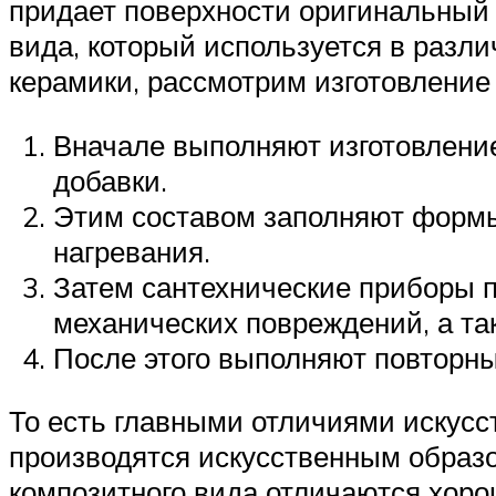
придает поверхности оригинальный 
вида, который используется в разли
керамики, рассмотрим изготовление
Вначале выполняют изготовление
добавки.
Этим составом заполняют формы
нагревания.
Затем сантехнические приборы 
механических повреждений, а та
После этого выполняют повторны
То есть главными отличиями искусс
производятся искусственным образо
композитного вида отличаются хоро