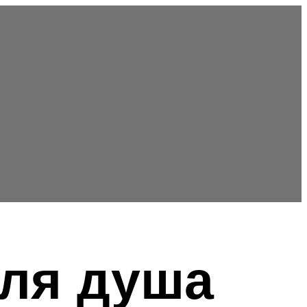
ля душа