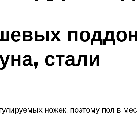
ушевых поддон
уна, стали
гулируемых ножек, поэтому пол в ме