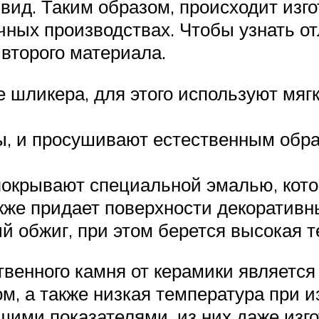
вид. Таким образом, происходит изго
чных производствах. Чтобы узнать от
 второго материала.
 шликера, для этого используют мяг
, и просушивают естественным обра
покрывают специальной эмалью, кото
кже придает поверхности декоративн
й обжиг, при этом берется высокая 
твенного камня от керамики является
м, а также низкая температура при 
шими показателями, из них даже изг