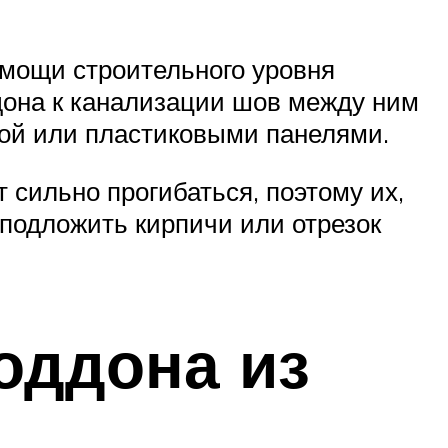
омощи строительного уровня
дона к канализации шов между ним
кой или пластиковыми панелями.
сильно прогибаться, поэтому их,
 подложить кирпичи или отрезок
оддона из