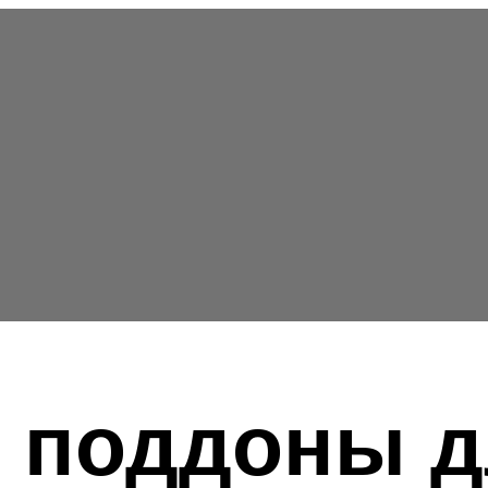
 поддоны д