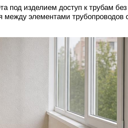
та под изделием доступ к трубам без
я между элементами трубопроводов с