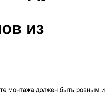
ов из
сте монтажа должен быть ровным и