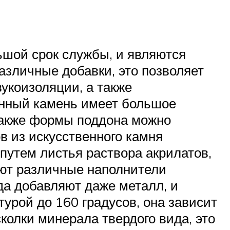
ьшой срок службы, и являются
азличные добавки, это позволяет
укоизоляции, а также
енный камень имеет большое
 также формы поддона можно
в из искусственного камня
путем листья раствора акрилатов,
яют различные наполнители
да добавляют даже металл, и
урой до 160 градусов, она зависит
колки минерала твердого вида, это