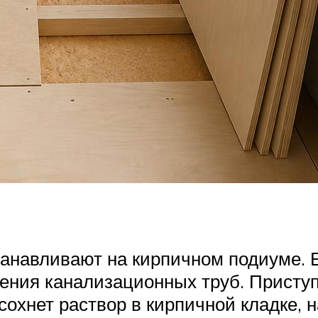
навливают на кирпичном подиуме. Его
ения канализационных труб. Присту
ысохнет раствор в кирпичной кладке, 