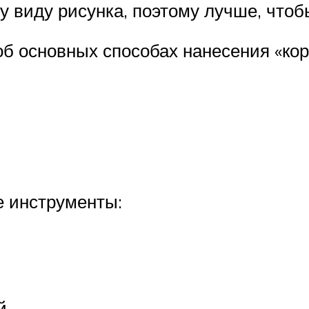
 виду рисунка, поэтому лучше, чтобы
об основных способах нанесения «кор
 инструменты:
й.