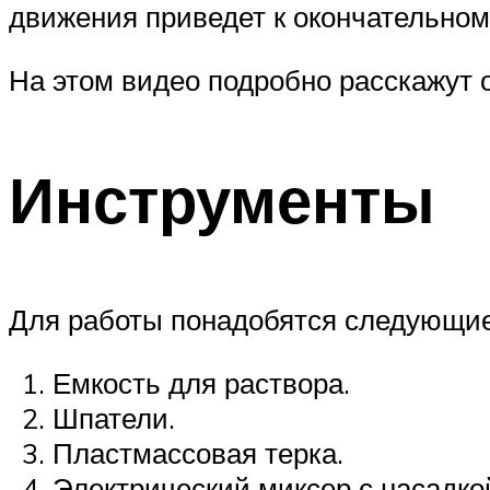
движения приведет к окончательному
На этом видео подробно расскажут 
Инструменты
Для работы понадобятся следующие
Емкость для раствора.
Шпатели.
Пластмассовая терка.
Электрический миксер с насадко