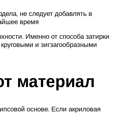
рдела, не следует добавлять в
жайшее время
рхности. Именно от способа затирки
 круговыми и зигзагообразными
от материал
гипсовой основе. Если акриловая