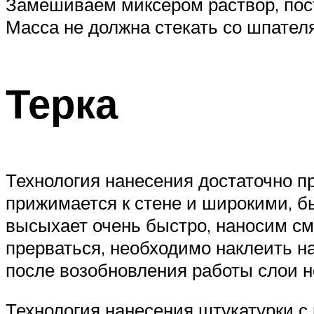
Замешиваем миксером раствор, пост
Масса не должна стекать со шпател
Терка
Технология нанесения достаточно пр
прижимается к стене и широкими, б
высыхает очень быстро, наносим см
прерваться, необходимо наклеить н
после возобновления работы слои не
Технология нанесения штукатурки с