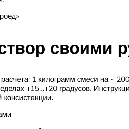
роед»
аствор своими 
расчета: 1 килограмм смеси на ~ 20
еделах +15…+20 градусов. Инструкци
 консистенции.
ами