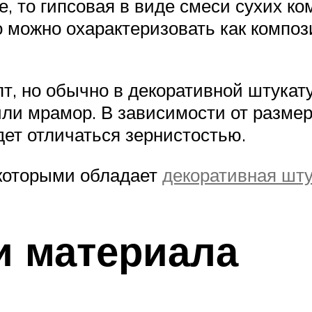
е, то гипсовая в виде смеси сухих к
го можно охарактеризовать как компо
т, но обычно в декоративной штукату
ли мрамор. В зависимости от размер
дет отличаться зернистостью.
которыми обладает
декоративная шту
и материала