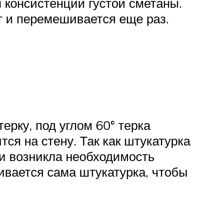
 консистенции густой сметаны.
т и перемешивается еще раз.
ерку, под углом 60° терка
я на стену. Так как штукатурка
ки возникла необходимость
ивается сама штукатурка, чтобы