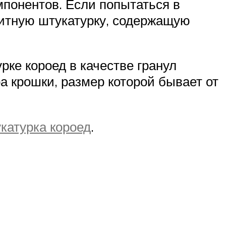
омпонентов. Если попытаться в
зитную штукатурку, содержащую
рке короед в качестве гранул
а крошки, размер которой бывает от
катурка короед
.