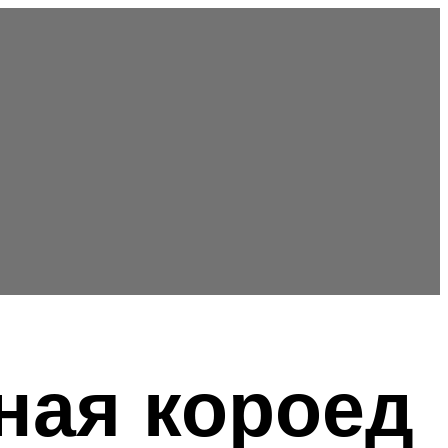
ная короед