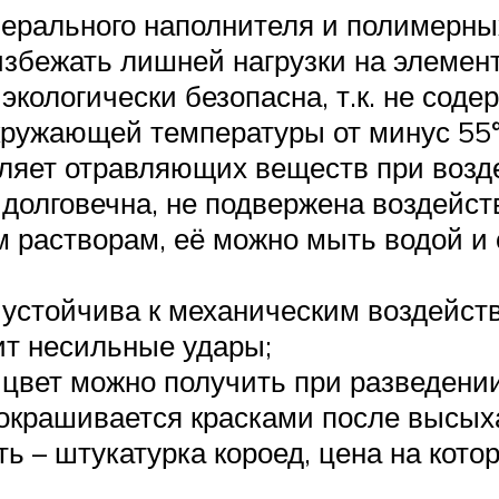
ерального наполнителя и полимерны
 избежать лишней нагрузки на элемен
экологически безопасна, т.к. не сод
ружающей температуры от минус 55°С
еляет отравляющих веществ при возд
 долговечна, не подвержена воздейс
растворам, её можно мыть водой и 
 устойчива к механическим воздейств
ит несильные удары;
 цвет можно получить при разведени
 окрашивается красками после высых
ь – штукатурка короед, цена на кото