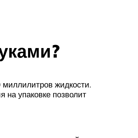
руками?
0 миллилитров жидкости.
я на упаковке позволит