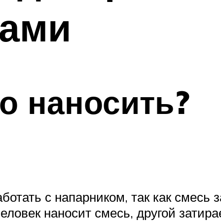
ками
о наносить?
ботать с напарником, так как смесь 
человек наносит смесь, другой затира