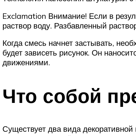
Exclamation Внимание! Если в резул
раствор воду. Разбавленный раство
Когда смесь начнет застывать, необ
будет зависеть рисунок. Он наноси
движениями.
Что собой пр
Существует два вида декоративной ш