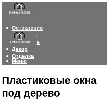
Остекление
Интерьер
Утепление
Декор
Отделка
Меню
Меню
Пластиковые окна
под дерево