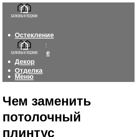
Остекление
Интерьер
Утепление
Декор
Отделка
Меню
Меню
Чем заменить
потолочный
плинтус