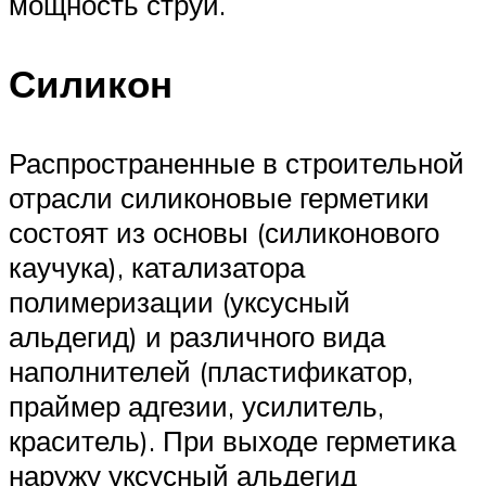
мощность струи.
Силикон
Распространенные в строительной
отрасли силиконовые герметики
состоят из основы (силиконового
каучука), катализатора
полимеризации (уксусный
альдегид) и различного вида
наполнителей (пластификатор,
праймер адгезии, усилитель,
краситель). При выходе герметика
наружу уксусный альдегид