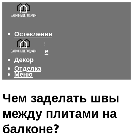
Остекление
Интерьер
Утепление
Декор
Отделка
Меню
Меню
Чем заделать швы
между плитами на
балконе?