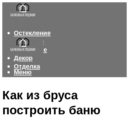
Остекление
Интерьер
Утепление
Декор
Отделка
Меню
Меню
Как из бруса
построить баню